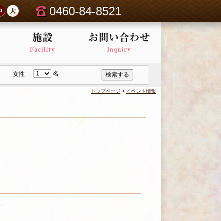
0460-84-8521
名
女性
検索する
トップページ
>
イベント情報