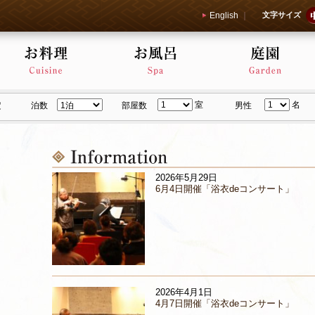
English
｜
文字サイズ
室
名
定
泊数
部屋数
男性
2026年5月29日
6月4日開催「浴衣deコンサート」
2026年4月1日
4月7日開催「浴衣deコンサート」