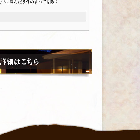
む
選んだ条件のすべてを除く