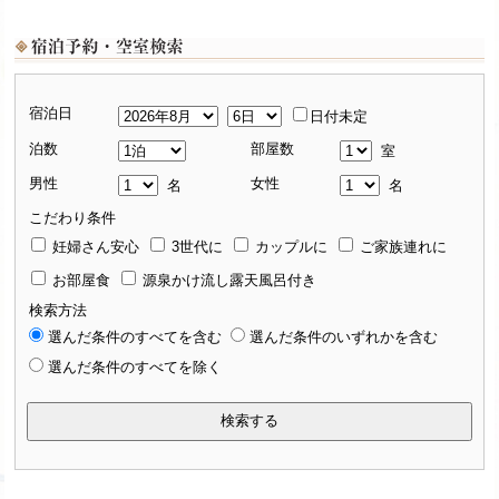
宿泊日
日付未定
泊数
部屋数
室
男性
女性
名
名
こだわり条件
妊婦さん安心
3世代に
カップルに
ご家族連れに
お部屋食
源泉かけ流し露天風呂付き
検索方法
選んだ条件のすべてを含む
選んだ条件のいずれかを含む
選んだ条件のすべてを除く
検索する