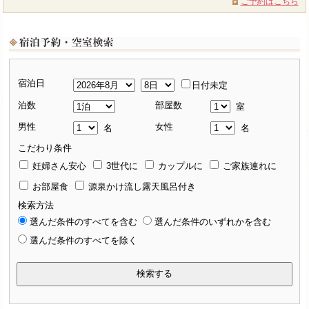
ご予約はこちら
宿泊日
日付未定
泊数
部屋数
室
男性
女性
名
名
こだわり条件
妊婦さん安心
3世代に
カップルに
ご家族連れに
お部屋食
源泉かけ流し露天風呂付き
検索方法
選んだ条件のすべてを含む
選んだ条件のいずれかを含む
選んだ条件のすべてを除く
検索する