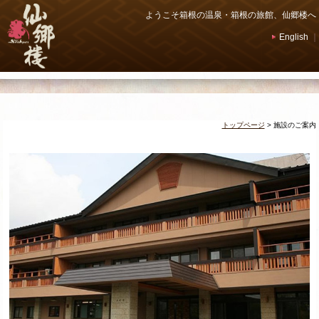
ようこそ箱根の温泉・箱根の旅館、仙郷楼へ
English
｜
トップページ
>
施設のご案内