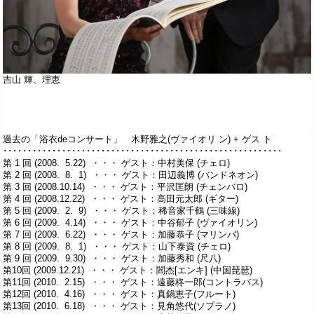
吉山 輝、理恵
過去の「浴衣deコンサート」 木野雅之(ヴァイオリ ン) + ゲス ト
･････････････････････････････････････････････････････････
第 1 回 (2008. 5.22) ・・・ ゲスト：中村美保 (チェロ)
第 2 回 (2008. 8. 1) ・・・ ゲスト：田辺義博 (バンドネオン)
第 3 回 (2008.10.14) ・・・ ゲスト：平沢匡朗 (チェンバロ)
第 4 回 (2008.12.22) ・・・ ゲスト：高田元太郎 (ギター)
第 5 回 (2009. 2. 9) ・・・ ゲスト：稀音家千鶴 (三味線)
第 6 回 (2009. 4.14) ・・・ ゲスト：中谷郁子 (ヴァイオリン)
第 7 回 (2009. 6.22) ・・・ ゲスト：加藤恭子 (マリンバ)
第 8 回 (2009. 8. 1) ・・・ ゲスト：山下泰資 (チェロ)
第 9 回 (2009. 9.30) ・・・ ゲスト：加藤秀和 (尺八)
第10回 (2009.12.21) ・・・ ゲスト：閻杰[エンキ] (中国琵琶)
第11回 (2010. 2.15) ・・・ ゲスト：遠藤柊一郎(コントラバス)
第12回 (2010. 4.16) ・・・ ゲスト：真鍋恵子(フルート)
第13回 (2010. 6.18) ・・・ ゲスト：見角悠代(ソプラノ)