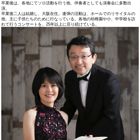
卒業後は、各地にてソロ活動を行う他、伴奏者としても演奏会に多数出
演。
卒業後二人は結婚し、大阪在住。連弾の活動は、ホールでのリサイタルの
他、主に子供たちのために行なっている。各地の幼稚園や小、中学校を訪
れて行うコンサートを、25年以上に亘り続けている。