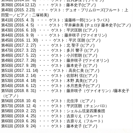
第39回 (2014.12.12) ・・・ ゲスト：藤本史子(ピアノ)
第40回 (2015. 2.23) ・・・ ゲスト：デュオ・プリムローズ(フルート：上
田賢一／ピアノ：二塚裕美)
第41回 (2015. 4. 3) ・・・ ゲスト：遠藤柊一郎(コントラバス)
第42回 (2016. 4. 5) ・・・ ゲスト：平井麻奈美 (チェロ)/ 藤本史子(ピアノ)
第43回 (2016. 6. 10) ・・・ ゲスト：平沢匡朗 (ピアノ)
第44回 (2016. 9. 9) ・・・ ゲスト：藤井咲子 (ヴァイオリン)
第45回 (2016. 11. 30) ・・・ ゲスト：平沢 匡朗 (ピアノ)
第46回 (2017. 2. 27) ・・・ ゲスト：北 聖子 (ピアノ)
第47回 (2017. 3. 22) ・・・ ゲスト：多川 響子 (ピアノ)
第48回 (2017. 5. 22) ・・・ ゲスト：小川哲朗 (ピアノ)
第49回 (2017. 7. 26) ・・・ ゲスト：藤井咲子 (ヴァイオリン)
第50回 (2017. 9. 28) ・・・ ゲスト：藤本史子 (ピアノ)
第51回 (2017. 11. 14) ・・・ ゲスト：高良仁美 (ピアノ)
第52回 (2018. 2. 14) ・・・ ゲスト：佐部利 弦(ピアノ)
第53回 (2018. 4. 18) ・・・ ゲスト：木野 真美(ピアノ)
第54回 (2018. 6. 12) ・・・ ゲスト：水月恵美子(ピアノ)
第55回 (2018. 8. 31) ・・・ ゲスト：藤井咲子（ヴァイオリン）/藤本史子
（ピアノ）
第56回 (2018. 10. 4) ・・・ ゲスト：北住淳（ピアノ）
第57回 (2018. 12. 4) ・・・ ゲスト：平沢匡朗（チェンバロ）
第58回 (2019. 2. 22) ・・・ ゲスト：シェルム弦楽四重奏団
第59回 (2019. 4. 25) ・・・ ゲスト：吉原りえ（フルート）
第60回 (2019. 6. 26) ・・・ ゲスト：吉原りえ（フルート）
第61回 (2019. 9. 24) ・・・ ゲスト：藤本史子 (ピアノ)