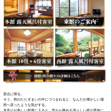
原点に帰る。
そう、和のたたずまいの中につつまれると、なんだか懐かしい場
所へ戻ったような気がする。
木造りが美しい部屋に入ると、窓から眺める清々しい庭の景色に