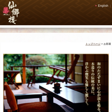
English
｜
トップページ
>
お部屋