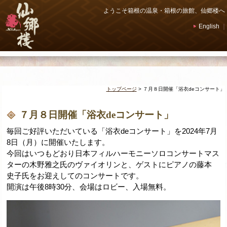
ようこそ箱根の温泉・箱根の旅館、仙郷楼へ
English
｜
トップページ
>
７月８日開催「浴衣deコンサート」
７月８日開催「浴衣deコンサート」
毎回ご好評いただいている「浴衣deコンサート」を2024年7月
8日（月）に開催いたします。
今回はいつもどおり日本フィルハーモニーソロコンサートマス
ターの木野雅之氏のヴァイオリンと、ゲストにピアノの藤本
史子氏をお迎えしてのコンサートです。
開演は午後8時30分、会場はロビー、入場無料。