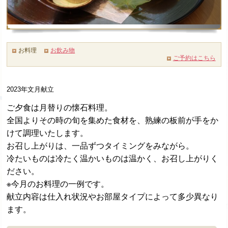
お料理
お飲み物
ご予約はこちら
2023年文月献立
ご夕食は月替りの懐石料理。
全国よりその時の旬を集めた食材を、熟練の板前が手をか
けて調理いたします。
お召し上がりは、一品ずつタイミングをみながら。
冷たいものは冷たく温かいものは温かく、お召し上がりく
ださい。
※今月のお料理の一例です。
献立内容は仕入れ状況やお部屋タイプによって多少異なり
ます。