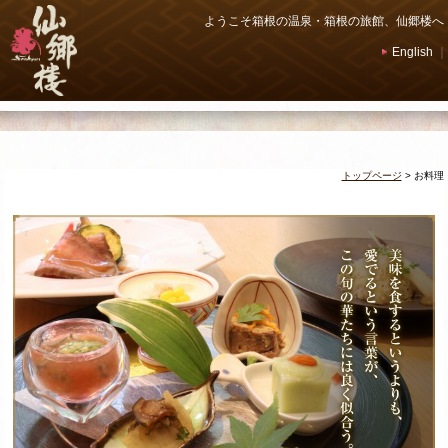
ようこそ箱根の温泉・箱根の旅館、仙郷楼へ
English
｜
トップページ
>
お料理