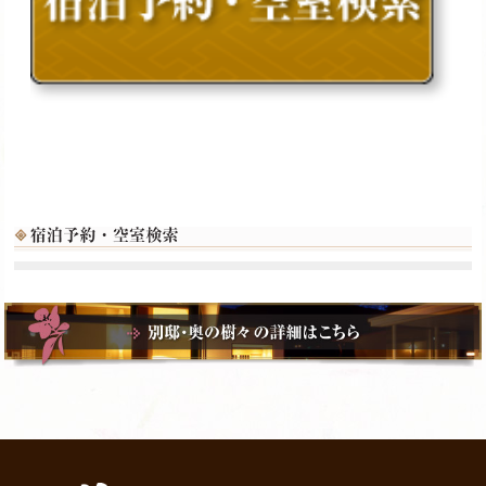
0460-84-8521
〒250-0631
神奈川県足柄下郡箱根町仙石原1284