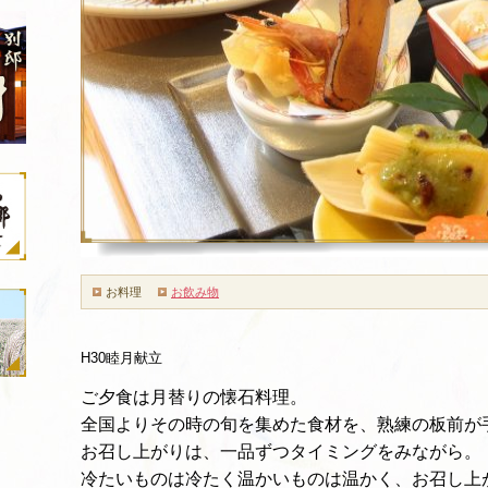
お料理
お飲み物
H30睦月献立
ご夕食は月替りの懐石料理。
全国よりその時の旬を集めた食材を、熟練の板前が
お召し上がりは、一品ずつタイミングをみながら。
冷たいものは冷たく温かいものは温かく、お召し上