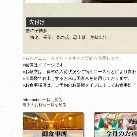
前菜
蟹味噌豆腐
寒筍木の芽焼き
サーモンチーズ
慈姑煎餅、手長海老艶煮、炙り唐墨
手綱巻き（黄身寿司、海老、針魚）、よしの酢
※右のメニューをクリックすると詳細を表示します。
※画像はイメージです。
※お献立は、食材の入荷状況やご宿泊コースなどにより変
※仙郷楼でお出しするお米は国産米を使用しております。
※お食事場所は、ご予約のお部屋タイプによってお食事処
Information一覧に戻る
過去のお料理一覧を見る