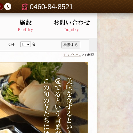
0460-84-8521
名
女性
検索する
トップページ
>
お料理